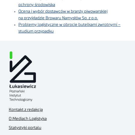
ochrony środowiska
Ocena i wybór dostawców w branży piwowarskiej
na przykładzie Browaru Namysłów Sp. z o.o.
Problemy logistyczne w obrocie butelkami zwrotnymi –
studium przypadku
Kontakt z redakcją
O Mediach Logistyka
Statystyki portalu