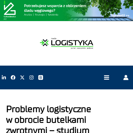
Problemy logistyczne
w obrocie butelkami
zwrotnymi – studium