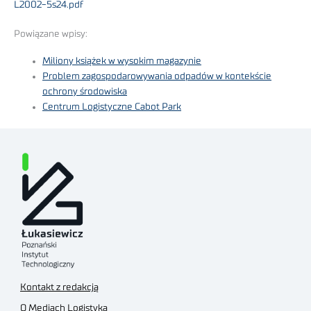
L2002-5s24.pdf
Powiązane wpisy:
Miliony książek w wysokim magazynie
Problem zagospodarowywania odpadów w kontekście
ochrony środowiska
Centrum Logistyczne Cabot Park
Kontakt z redakcją
O Mediach Logistyka