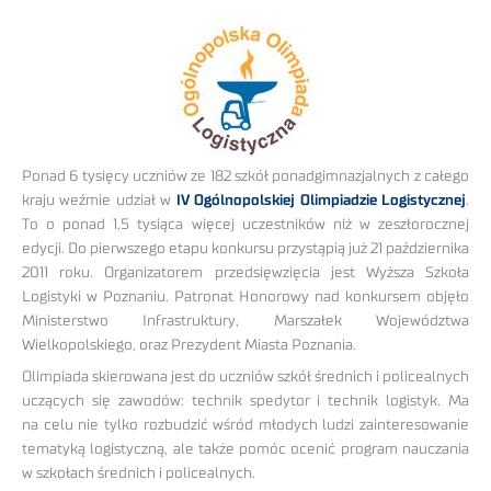
Ponad 6 tysięcy uczniów ze 182 szkół ponadgimnazjalnych z całego
kraju weźmie udział w
IV Ogólnopolskiej Olimpiadzie Logistycznej
.
To o ponad 1,5 tysiąca więcej uczestników niż w zeszłorocznej
edycji. Do pierwszego etapu konkursu przystąpią już 21 października
2011 roku. Organizatorem przedsięwzięcia jest Wyższa Szkoła
Logistyki w Poznaniu. Patronat Honorowy nad konkursem objęło
Ministerstwo Infrastruktury, Marszałek Województwa
Wielkopolskiego, oraz Prezydent Miasta Poznania.
Olimpiada skierowana jest do uczniów szkół średnich i policealnych
uczących się zawodów: technik spedytor i technik logistyk. Ma
na celu nie tylko rozbudzić wśród młodych ludzi zainteresowanie
tematyką logistyczną, ale także pomóc ocenić program nauczania
w szkołach średnich i policealnych.