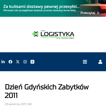
Dzień Gdyńskich Zabytków
2011
29 września, 2011 | IW