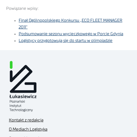
Powiązane wpisy:
Finał Ogólnopolskiego Konkursu „ECO FLEET MANAGER
2011”
Podsumowanie sezonu wycieczkowego w Porcie Gdynia
Logistycy przygotowują się do startu w olimpiadzie
Kontakt z redakcją
O Mediach Logistyka