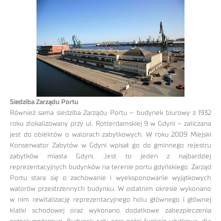
Siedziba Zarządu Portu
Również sama siedziba Zarządu Portu – budynek biurowy z 1932
roku zlokalizowany przy ul. Rotterdamskiej 9 w Gdyni – zaliczana
jest do obiektów o walorach zabytkowych. W roku 2009 Miejski
Konserwator Zabytów w Gdyni wpisał go do gminnego rejestru
zabytków miasta Gdyni. Jest to jeden z najbardziej
reprezentacyjnych budynków na terenie portu gdyńskiego. Zarząd
Portu stara się o zachowanie i wyeksponowanie wyjątkowych
walorów przestrzennych budynku. W ostatnim okresie wykonano
w nim rewitalizację reprezentacyjnego holu głównego i głównej
klatki schodowej oraz wykonano dodatkowe zabezpieczenia