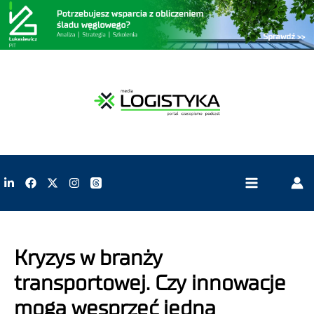
Kryzys w branży
transportowej. Czy innowacje
mogą wesprzeć jedną