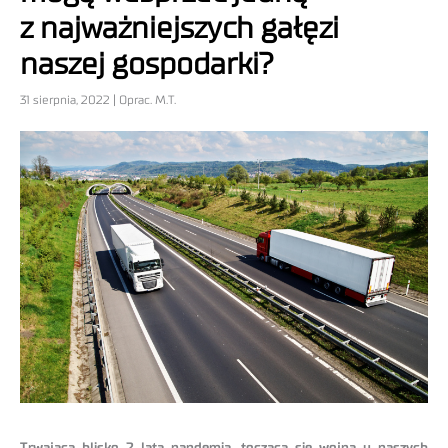
z najważniejszych gałęzi
naszej gospodarki?
31 sierpnia, 2022 | Oprac. M.T.