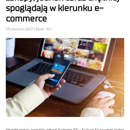
spoglądają w kierunku e-
commerce
29 sierpnia, 2022 | Oprac. M.T.