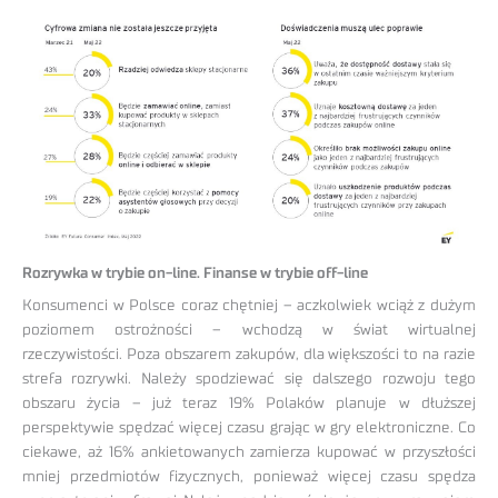
Rozrywka w trybie on-line. Finanse w trybie off-line
Konsumenci w Polsce coraz chętniej – aczkolwiek wciąż z dużym
poziomem ostrożności – wchodzą w świat wirtualnej
rzeczywistości. Poza obszarem zakupów, dla większości to na razie
strefa rozrywki. Należy spodziewać się dalszego rozwoju tego
obszaru życia – już teraz 19% Polaków planuje w dłuższej
perspektywie spędzać więcej czasu grając w gry elektroniczne. Co
ciekawe, aż 16% ankietowanych zamierza kupować w przyszłości
mniej przedmiotów fizycznych, ponieważ więcej czasu spędza