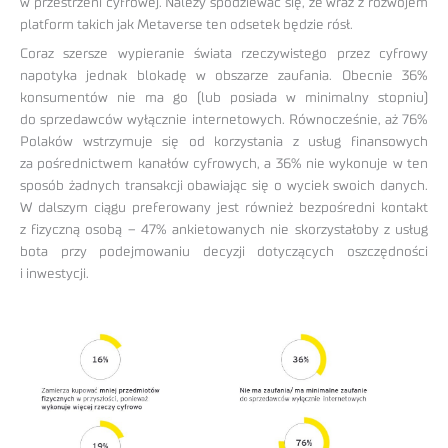
w przestrzeni cyfrowej. Należy spodziewać się, że wraz z rozwojem
platform takich jak Metaverse ten odsetek będzie rósł.
Coraz szersze wypieranie świata rzeczywistego przez cyfrowy
napotyka jednak blokadę w obszarze zaufania. Obecnie 36%
konsumentów nie ma go (lub posiada w minimalny stopniu)
do sprzedawców wyłącznie internetowych. Równocześnie, aż 76%
Polaków wstrzymuje się od korzystania z usług finansowych
za pośrednictwem kanałów cyfrowych, a 36% nie wykonuje w ten
sposób żadnych transakcji obawiając się o wyciek swoich danych.
W dalszym ciągu preferowany jest również bezpośredni kontakt
z fizyczną osobą – 47% ankietowanych nie skorzystałoby z usług
bota przy podejmowaniu decyzji dotyczących oszczędności
i inwestycji.