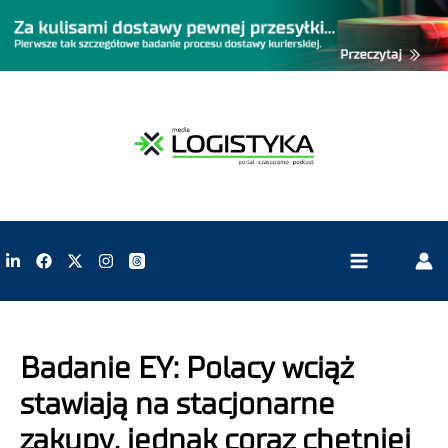
Badanie EY: Polacy wciąż
stawiają na stacjonarne
zakupy, jednak coraz chętniej