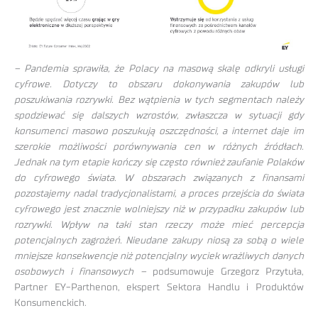
– Pandemia sprawiła, że Polacy na masową skalę odkryli usługi
cyfrowe. Dotyczy to obszaru dokonywania zakupów lub
poszukiwania rozrywki. Bez wątpienia w tych segmentach należy
spodziewać się dalszych wzrostów, zwłaszcza w sytuacji gdy
konsumenci masowo poszukują oszczędności, a internet daje im
szerokie możliwości porównywania cen w różnych źródłach.
Jednak na tym etapie kończy się często również zaufanie Polaków
do cyfrowego świata. W obszarach związanych z finansami
pozostajemy nadal tradycjonalistami, a proces przejścia do świata
cyfrowego jest znacznie wolniejszy niż w przypadku zakupów lub
rozrywki. Wpływ na taki stan rzeczy może mieć percepcja
potencjalnych zagrożeń. Nieudane zakupy niosą za sobą o wiele
mniejsze konsekwencje niż potencjalny wyciek wrażliwych danych
osobowych i finansowych –
podsumowuje Grzegorz Przytuła,
Partner EY-Parthenon, ekspert Sektora Handlu i Produktów
Konsumenckich.