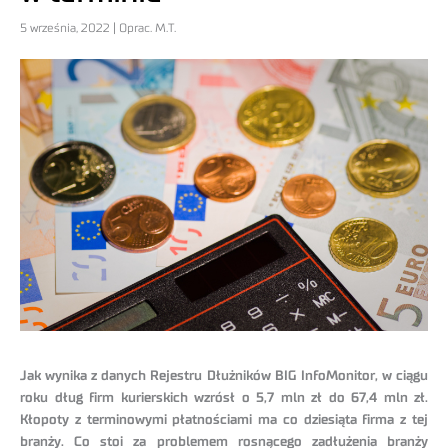
5 września, 2022 | Oprac. M.T.
Jak wynika z danych Rejestru Dłużników BIG InfoMonitor, w ciągu
roku dług firm kurierskich wzrósł o 5,7 mln zł do 67,4 mln zł.
Kłopoty z terminowymi płatnościami ma co dziesiąta firma z tej
branży. Co stoi za problemem rosnącego zadłużenia branży