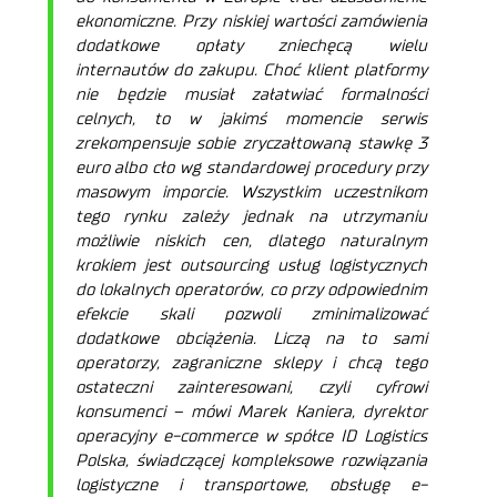
ekonomiczne. Przy niskiej wartości zamówienia
dodatkowe opłaty zniechęcą wielu
internautów do zakupu. Choć klient platformy
nie będzie musiał załatwiać formalności
celnych, to w jakimś momencie serwis
zrekompensuje sobie zryczałtowaną stawkę 3
euro albo cło wg standardowej procedury przy
masowym imporcie. Wszystkim uczestnikom
tego rynku zależy jednak na utrzymaniu
możliwie niskich cen, dlatego naturalnym
krokiem jest outsourcing usług logistycznych
do lokalnych operatorów, co przy odpowiednim
efekcie skali pozwoli zminimalizować
dodatkowe obciążenia. Liczą na to sami
operatorzy, zagraniczne sklepy i chcą tego
ostateczni zainteresowani, czyli cyfrowi
konsumenci
– mówi Marek Kaniera, dyrektor
operacyjny e-commerce w spółce ID Logistics
Polska, świadczącej kompleksowe rozwiązania
logistyczne i transportowe, obsługę e-