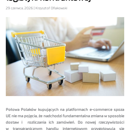
29 czerwca, 2026 | Krzysztof Oflakowski
Połowa Polaków kupujących na platformach e-commerce spoza
UE nie ma pojęcia, że nadchodzi fundamentalna zmiana w sposobie
dostaw i rozliczania ich zamówień. Do nowej rzeczywistości
w transgranicznym handlu internetowym przygotowują się