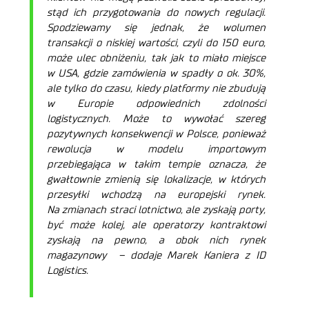
stąd ich przygotowania do nowych regulacji.
Spodziewamy się jednak, że wolumen
transakcji o niskiej wartości, czyli do 150 euro,
może ulec obniżeniu, tak jak to miało miejsce
w USA, gdzie zamówienia w spadły o ok. 30%,
ale tylko do czasu, kiedy platformy nie zbudują
w Europie odpowiednich zdolności
logistycznych. Może to wywołać szereg
pozytywnych konsekwencji w Polsce, ponieważ
rewolucja w modelu importowym
przebiegająca w takim tempie oznacza, że
gwałtownie zmienią się lokalizacje, w których
przesyłki wchodzą na europejski rynek.
Na zmianach straci lotnictwo, ale zyskają porty,
być może kolej, ale operatorzy kontraktowi
zyskają na pewno, a obok nich rynek
magazynowy –
dodaje Marek Kaniera z ID
Logistics.