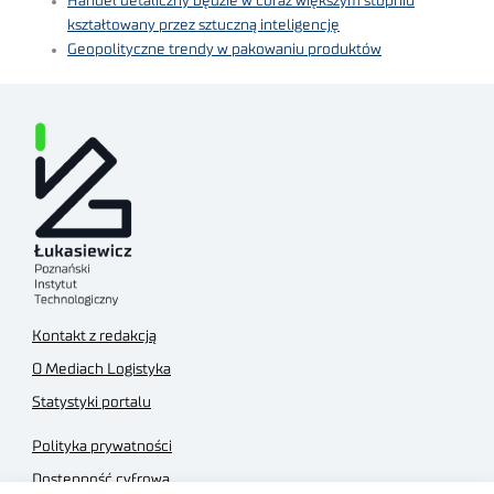
Handel detaliczny będzie w coraz większym stopniu
kształtowany przez sztuczną inteligencję
Geopolityczne trendy w pakowaniu produktów
Kontakt z redakcją
O Mediach Logistyka
Statystyki portalu
Polityka prywatności
Dostępność cyfrowa