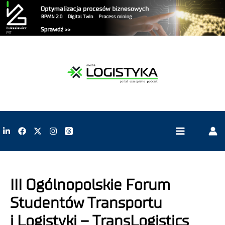
III Ogólnopolskie Forum
Studentów Transportu
i Logistyki – TransLogistics