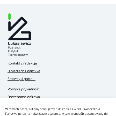
Kontakt z redakcją
O Mediach Logistyka
Statystyki portalu
Polityka prywatności
Dostępność cyfrowa
Regulamin Portalu
W ramach naszej witryny stosujemy pliki cookies w celu świadczenia
Regulamin sklepu
Państwu usług na najwyższym poziomie, w tym w sposób dostosowany do