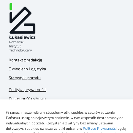
Kontakt z redakcją
O Mediach Logistyka
Statystyki portalu
Polityka prywatności
Dostępność cyfrowa
Regulamin Portalu
W ramach naszej witryny stosujemy pliki cookies w celu świadczenia
Regulamin sklepu
Państwu usług na najwyższym poziomie, w tym w sposób dostosowany do
indywidualnych potrzeb. Korzystanie z witryny bez zmiany ustawień
dotyczących cookies oznacza, że pliki opisane w
Polityce Prywatności
będą