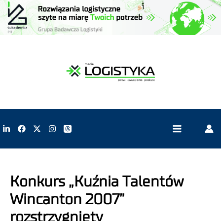
Konkurs „Kuźnia Talentów
Wincanton 2007”
rozstrzygnięty