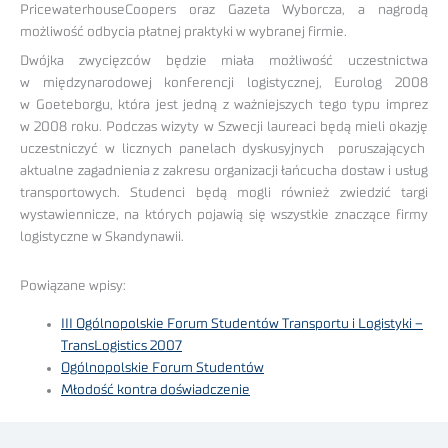
PricewaterhouseCoopers oraz Gazeta Wyborcza, a nagrodą
możliwość odbycia płatnej praktyki w wybranej firmie.
Dwójka zwycięzców będzie miała możliwość uczestnictwa
w międzynarodowej konferencji logistycznej, Eurolog 2008
w Goeteborgu, która jest jedną z ważniejszych tego typu imprez
w 2008 roku. Podczas wizyty w Szwecji laureaci będą mieli okazję
uczestniczyć w licznych panelach dyskusyjnych poruszających
aktualne zagadnienia z zakresu organizacji łańcucha dostaw i usług
transportowych. Studenci będą mogli również zwiedzić targi
wystawiennicze, na których pojawią się wszystkie znaczące firmy
logistyczne w Skandynawii.
Powiązane wpisy:
III Ogólnopolskie Forum Studentów Transportu i Logistyki –
TransLogistics 2007
Ogólnopolskie Forum Studentów
Młodość kontra doświadczenie