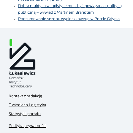
Dobra praktyka w logistyce musi być powiązana z polityką
publiczną – wywiad z Martinem Brandtem
Podsumowanie sezonu wycieczkowego w Porcie Gdynia
Kontakt z redakcją
O Mediach Logistyka
Statystyki portalu
Polityka prywatności