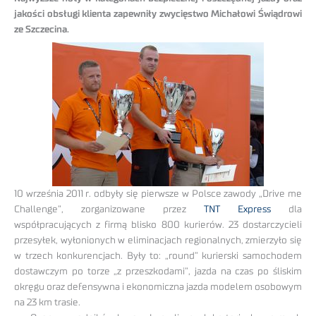
jakości obsługi klienta zapewniły zwycięstwo Michałowi Świądrowi
ze Szczecina.
10 września 2011 r. odbyły się pierwsze w Polsce zawody „Drive me
Challenge”, zorganizowane przez
TNT Express
dla
współpracujących z firmą blisko 800 kurierów. 23 dostarczycieli
przesyłek, wyłonionych w eliminacjach regionalnych, zmierzyło się
w trzech konkurencjach. Były to: „round” kurierski samochodem
dostawczym po torze „z przeszkodami”, jazda na czas po śliskim
okręgu oraz defensywna i ekonomiczna jazda modelem osobowym
na 23 km trasie.