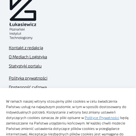
Kontakt z redakcją
O Mediach Logistyka
Statystyki portalu
Polityka prywatności
Dostępność cyfrowa
Regulamin Portalu
W ramach naszej witryny stosujemy pliki cookies w celu świadczenia
Regulamin sklepu
Państwu usług na najwyższym poziomie, w tym w sposób dostosowany do
indywidualnych potrzeb. Korzystanie z witryny bez zmiany ustawień
dotyczących cookies oznacza, że pliki opisane w
Polityce Prywatności
będą
zamieszczane na Państwa urządzeniu końcowym. W każdej chwili możecie
Państwo zmienić ustawienia dotyczące plików cookies w przeglądarce
internetowej. Akceptacja niezbędnych plików cookies jest wymagana do