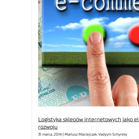
Logistyka sklepów internetowych jako el
rozwoju
31 marca, 2014 | Mariusz Maciejczak, Vadyym Schyrsky