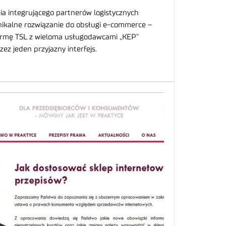
 integrującego partnerów logistycznych
nikalne rozwiązanie do obsługi e-commerce –
firmę TSL z wieloma usługodawcami „KEP”
zez jeden przyjazny interfejs.