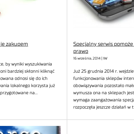
uje zakupem
Specjalny serwis pomoże
prawo
16 września, 2014 | IW
e, by wyniki wyszukiwania
 oni bardziej skłonni kliknąć
Już 25 grudnia 2014 r. wejdzi
owana odnosi się do ich
funkcjonowania sklepów inter
ania lokalnego korzysta już
obowiązywania pozostało mało 
ą przygotowane na…
wymusza ona na sklepach jest 
wymaga zaangażowania specjali
rozpoczęła jeszcze działań w