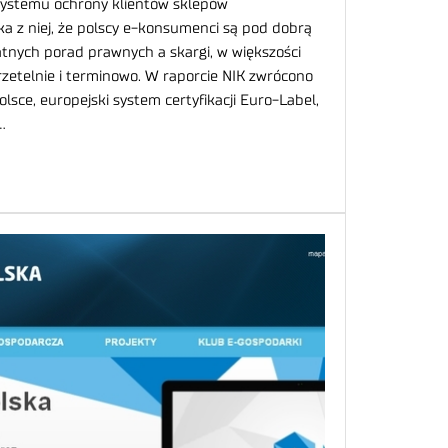
systemu ochrony klientów sklepów
a z niej, że polscy e-konsumenci są pod dobrą
tnych porad prawnych a skargi, w większości
zetelnie i terminowo. W raporcie NIK zwrócono
sce, europejski system certyfikacji Euro-Label,
…