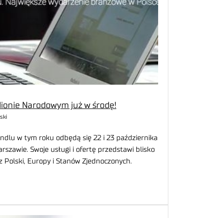
dionie Narodowym już w środę!
ski
ndlu w tym roku odbędą się 22 i 23 października
zawie. Swoje usługi i ofertę przedstawi blisko
z Polski, Europy i Stanów Zjednoczonych.