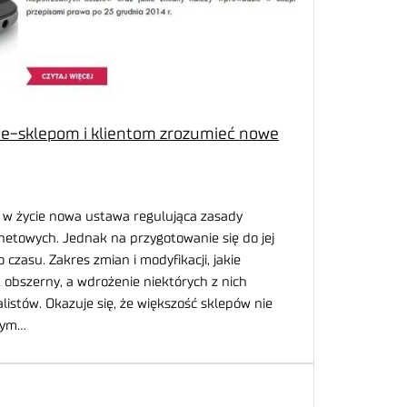
 e-sklepom i klientom zrozumieć nowe
e w życie nowa ustawa regulująca zasady
netowych. Jednak na przygotowanie się do jej
czasu. Zakres zmian i modyfikacji, jakie
obszerny, a wdrożenie niektórych z nich
stów. Okazuje się, że większość sklepów nie
 tym…