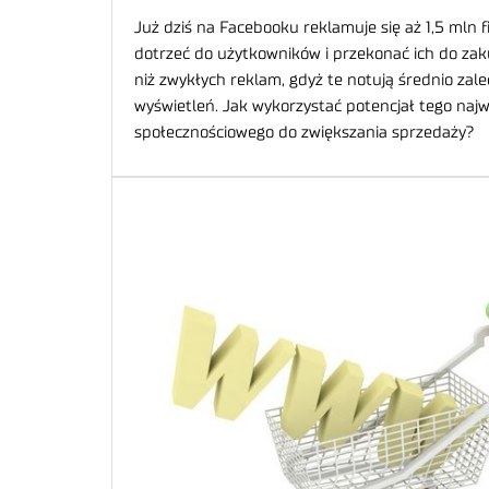
Już dziś na Facebooku reklamuje się aż 1,5 mln 
dotrzeć do użytkowników i przekonać ich do zak
niż zwykłych reklam, gdyż te notują średnio zale
wyświetleń. Jak wykorzystać potencjał tego najw
społecznościowego do zwiększania sprzedaży?