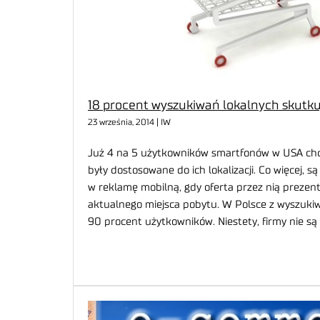
18 procent wyszukiwań lokalnych skutk
23 września, 2014 | IW
Już 4 na 5 użytkowników smartfonów w USA chc
były dostosowane do ich lokalizacji. Co więcej, są
w reklamę mobilną, gdy oferta przez nią prezent
aktualnego miejsca pobytu. W Polsce z wyszukiw
90 procent użytkowników. Niestety, firmy nie s