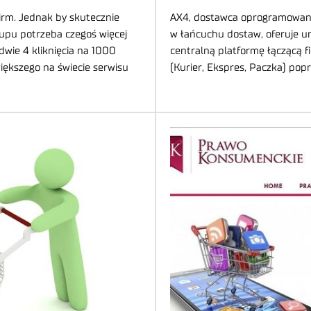
firm. Jednak by skutecznie
AX4, dostawca oprogramowania
upu potrzeba czegoś więcej
w łańcuchu dostaw, oferuje u
dwie 4 kliknięcia na 1000
centralną platformę łączącą 
iększego na świecie serwisu
(Kurier, Ekspres, Paczka) popr