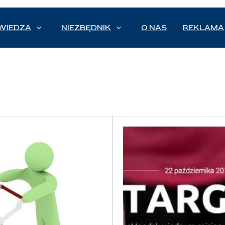
WIEDZA
NIEZBĘDNIK
O NAS
REKLAMA