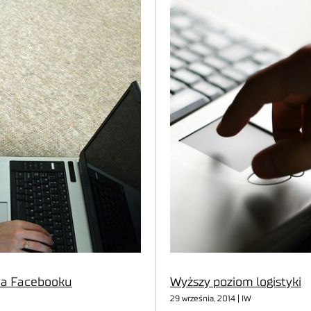
na Facebooku
Wyższy poziom logistyki
29 września, 2014 | IW