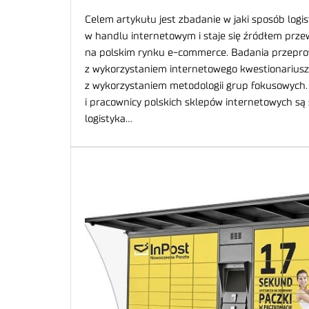
Celem artykułu jest zbadanie w jaki sposób log
w handlu internetowym i staje się źródłem prze
na polskim rynku e-commerce. Badania przepr
z wykorzystaniem internetowego kwestionariusz
z wykorzystaniem metodologii grup fokusowych. 
i pracownicy polskich sklepów internetowych są 
logistyka…