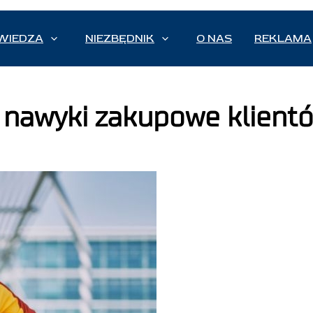
WIEDZA
NIEZBĘDNIK
O NAS
REKLAMA
 nawyki zakupowe klient