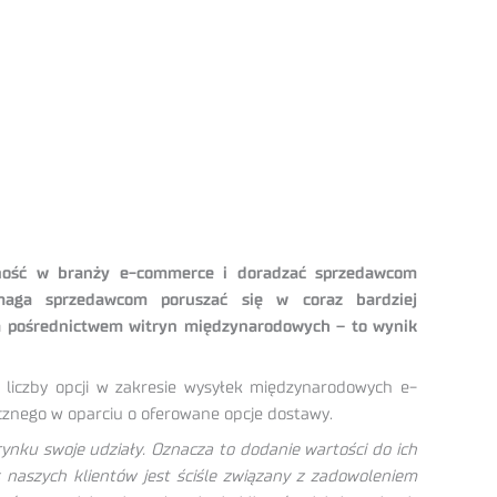
alność w branży e-commerce i doradzać sprzedawcom
maga sprzedawcom poruszać się w coraz bardziej
za pośrednictwem witryn międzynarodowych – to wynik
liczby opcji w zakresie wysyłek międzynarodowych e-
icznego w oparciu o oferowane opcje dostawy.
ynku swoje udziały. Oznacza to dodanie wartości do ich
 naszych klientów jest ściśle związany z zadowoleniem