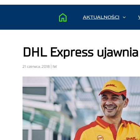
AKTUALNOŚCI
DHL Express ujawnia
21 czerwca, 2018 | IW