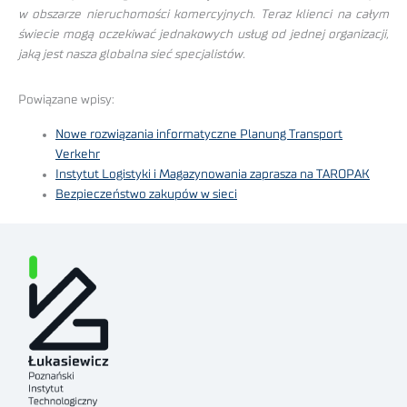
w obszarze nieruchomości komercyjnych. Teraz klienci na całym
świecie mogą oczekiwać jednakowych usług od jednej organizacji,
jaką jest nasza globalna sieć specjalistów.
Powiązane wpisy:
Nowe rozwiązania informatyczne Planung Transport
Verkehr
Instytut Logistyki i Magazynowania zaprasza na TAROPAK
Bezpieczeństwo zakupów w sieci