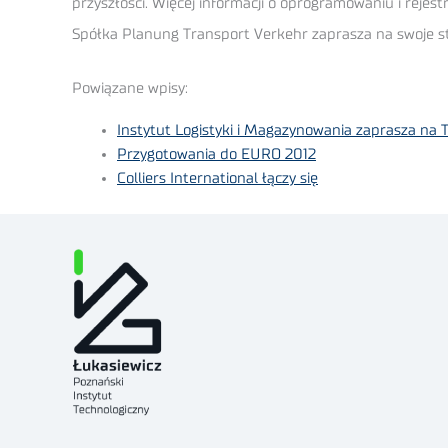
przyszłości. Więcej informacji o oprogramowaniu i rejes
Spółka Planung Transport Verkehr zaprasza na swoje st
Powiązane wpisy:
Instytut Logistyki i Magazynowania zaprasza n
Przygotowania do EURO 2012
Colliers International łączy się