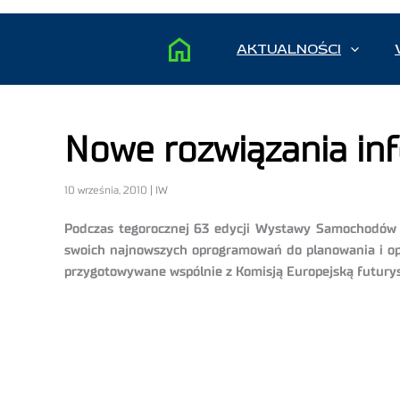
AKTUALNOŚCI
Nowe rozwiązania in
10 września, 2010 | IW
Podczas tegorocznej 63 edycji Wystawy Samochodów U
swoich najnowszych oprogramowań do planowania i opty
przygotowywane wspólnie z Komisją Europejską futuryst