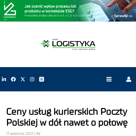
Ceny usług kurierskich Poczty
Polskiej w dół nawet o połowę
17 września, 2012 | IW