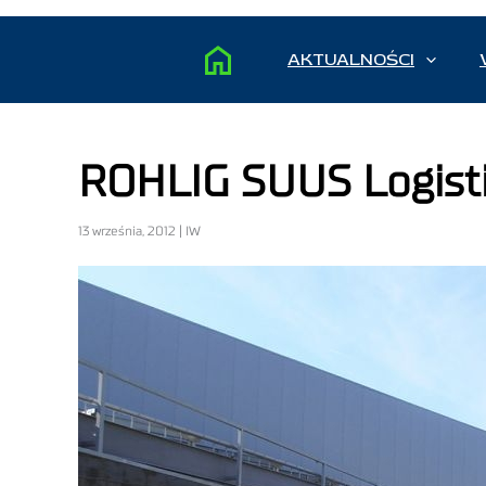
AKTUALNOŚCI
ROHLIG SUUS Logisti
13 września, 2012 | IW