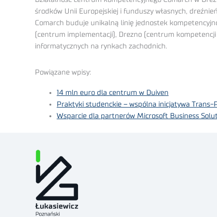
środków Unii Europejskiej i funduszy własnych, dreźni
Comarch buduje unikalną linię jednostek kompetencyj
(centrum implementacji), Drezno (centrum kompetencji 
informatycznych na rynkach zachodnich.
Powiązane wpisy:
14 mln euro dla centrum w Duiven
Praktyki studenckie – wspólna inicjatywa Trans-
Wsparcie dla partnerów Microsoft Business Solu