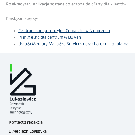
Po akredytacji aplikacje zostaną dołączone do oferty dla klientów.
Powiązane wpisy:
Centrum kompetencyjne Comarchu w Niemczech
14 mln euro dla centrum w Duiven
Usługa Mercury Managed Services coraz bardziej popularna
Kontakt z redakcją
O Mediach Logistyka