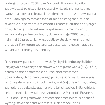
W drugiej połowie 2005 roku Microsoft Business Solutions
zapowiedział zwiększenie inwestycji w dziedzinie marketingu,
tworzenia popytu, rekrutacji i szkolenia partnerów oraz wsparcia
produktowego. W ramach tych działań zostaną zapewnione
szkolenia dla partnerów Microsoft Business Solutions dotyczące
nowych narzędzi do wdrażania systemów. Firma dostarczy
wsparcie dla partnerów tak, by do końca maja 2006 roku co
najmniej 50 proc. z nich wyspecjalizowało się w konkretnych
branżach. Partnerom zostaną też dostarczone nowe narzędzia
wsparcia marketingu i sprzedaży
Dalszemu wsparciu partnerów służyć będzie
Industry Builder
,
inicjatywa niezależnych dostawców oprogramowania (ISV), której
celem będzie dostarczanie aplikacji dostosowanych
do określonych potrzeb danego przedsiębiorstwa. Oczekiwania
te różnią się w zależności od branży, w której działa firma, dlatego
zachodzi potrzeba stworzenia wielu takich aplikacji, dla każdego
sektora rynku korzystającego z produktów Microsoft Business
Solutions. Oprogramowanie stworzone przez ISV musi spełniać
wymogi stawiane przez Microsoft Business Solutions.