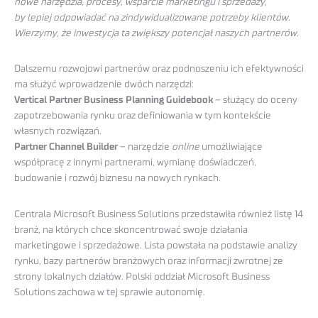
nowe narzędzia, procesy, wsparcie marketingu i sprzedaży,
by lepiej odpowiadać na zindywidualizowane potrzeby klientów.
Wierzymy, że inwestycja ta zwiększy potencjał naszych partnerów.
Dalszemu rozwojowi partnerów oraz podnoszeniu ich efektywności
ma służyć wprowadzenie dwóch narzędzi:
Vertical Partner Business Planning Guidebook
– służący do oceny
zapotrzebowania rynku oraz definiowania w tym kontekście
własnych rozwiązań.
Partner Channel Builder
– narzędzie
online
umożliwiające
współpracę z innymi partnerami, wymianę doświadczeń,
budowanie i rozwój biznesu na nowych rynkach.
Centrala Microsoft Business Solutions przedstawiła również listę 14
branż, na których chce skoncentrować swoje działania
marketingowe i sprzedażowe. Lista powstała na podstawie analizy
rynku, bazy partnerów branżowych oraz informacji zwrotnej ze
strony lokalnych działów. Polski oddział Microsoft Business
Solutions zachowa w tej sprawie autonomię.