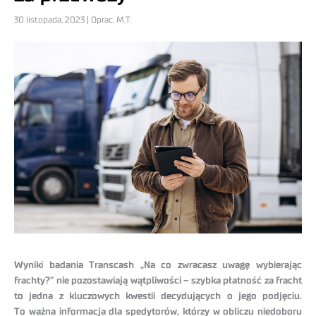
30 listopada, 2023 | Oprac. M.T.
Wyniki badania Transcash „Na co zwracasz uwagę wybierając
frachty?” nie pozostawiają wątpliwości – szybka płatność za fracht
to jedna z kluczowych kwestii decydujących o jego podjęciu.
To ważna informacja dla spedytorów, którzy w obliczu niedoboru