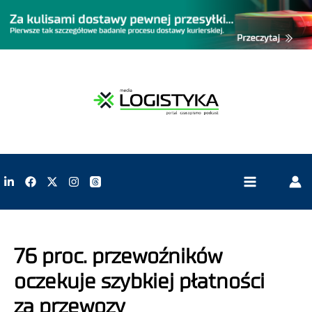
76 proc. przewoźników
oczekuje szybkiej płatności
za przewozy