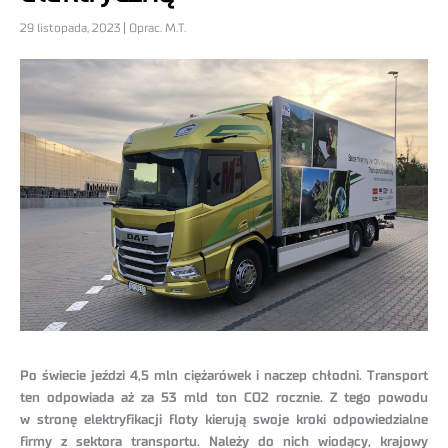
29 listopada, 2023 | Oprac. M.T.
Po świecie jeździ 4,5 mln ciężarówek i naczep chłodni. Transport
ten odpowiada aż za 53 mld ton CO2 rocznie. Z tego powodu
w stronę elektryfikacji floty kierują swoje kroki odpowiedzialne
firmy z sektora transportu. Należy do nich wiodący, krajowy