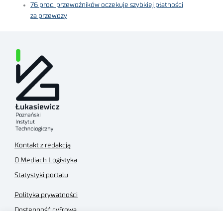
76 proc. przewoźników oczekuje szybkiej płatności
za przewozy
Kontakt z redakcją
O Mediach Logistyka
Statystyki portalu
Polityka prywatności
Dostępność cyfrowa