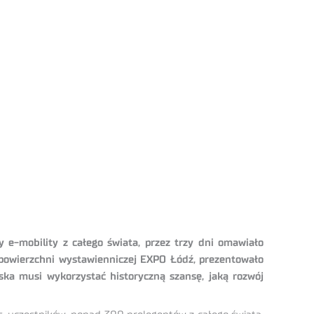
 e-mobility z całego świata, przez trzy dni omawiało
 powierzchni wystawienniczej EXPO Łódź, prezentowało
lska musi wykorzystać historyczną szansę, jaką rozwój