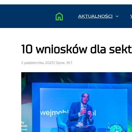
AKTUALNOŚCI
10 wniosków dla sek
2 października, 2023 | Oprac. M.T.