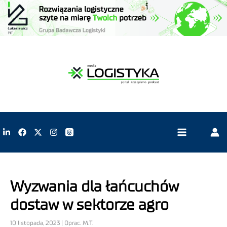
Wyzwania dla łańcuchów
dostaw w sektorze agro
10 listopada, 2023 | Oprac. M.T.