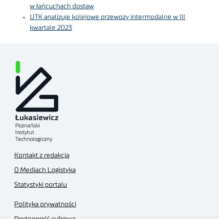
w łańcuchach dostaw
UTK analizuje kolejowe przewozy intermodalne w III
kwartale 2023
Kontakt z redakcją
O Mediach Logistyka
Statystyki portalu
Polityka prywatności
Dostępność cyfrowa