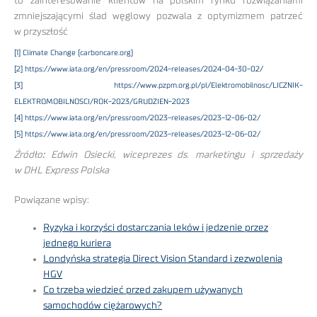
to zainteresowanie klientów na polskim rynku rozwiązaniami
zmniejszającymi ślad węglowy pozwala z optymizmem patrzeć
w przyszłość
[1]
Climate Change (carboncare.org)
[2]
https://www.iata.org/en/pressroom/2024-releases/2024-04-30-02/
[3]
https://www.pzpm.org.pl/pl/Elektromobilnosc/LICZNIK-
ELEKTROMOBILNOSCI/ROK-2023/GRUDZIEN-2023
[4]
https://www.iata.org/en/pressroom/2023-releases/2023-12-06-02/
[5]
https://www.iata.org/en/pressroom/2023-releases/2023-12-06-02/
Źródło
:
Edwin Osiecki, wiceprezes ds. marketingu i sprzedaży
w DHL Express Polska
Powiązane wpisy:
Ryzyka i korzyści dostarczania leków i jedzenie przez
jednego kuriera
Londyńska strategia Direct Vision Standard i zezwolenia
HGV
Co trzeba wiedzieć przed zakupem używanych
samochodów ciężarowych?