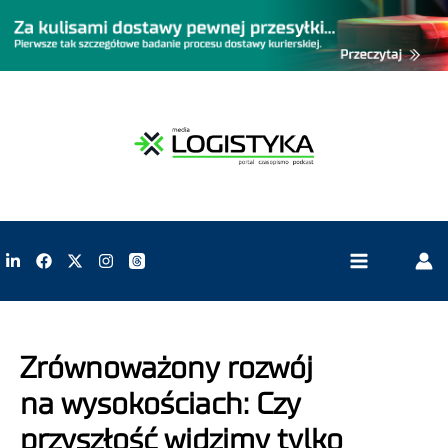
Zrównoważony rozwój
na wysokościach: Czy
przyszłość widzimy tylko