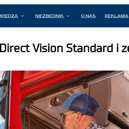
WIEDZA
NIEZBĘDNIK
O NAS
REKLAMA
Direct Vision Standard i 