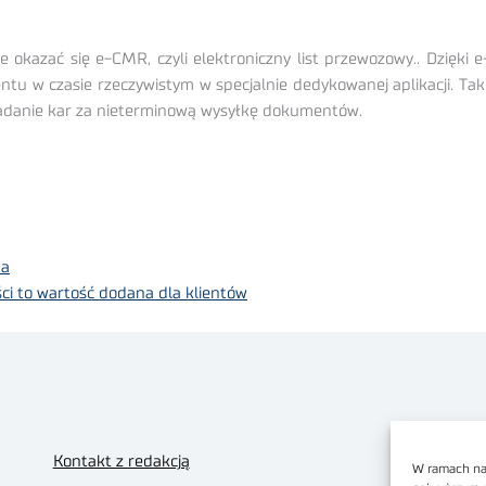
azać się e-CMR, czyli elektroniczny list przewozowy.. Dzięki
tu w czasie rzeczywistym w specjalnie dedykowanej aplikacji. Ta
akładanie kar za nieterminową wysyłkę dokumentów.
ma
ci to wartość dodana dla klientów
Kontakt z redakcją
W ramach nas