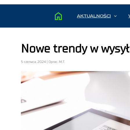
AKTUALNOŚCI
Nowe trendy w wysy
5 czerwca, 2024 | Oprac. M.T.