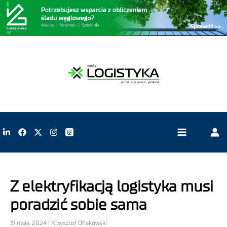
Z elektryfikacją logistyka musi
poradzić sobie sama
31 maja, 2024 | Krzysztof Oflakowski