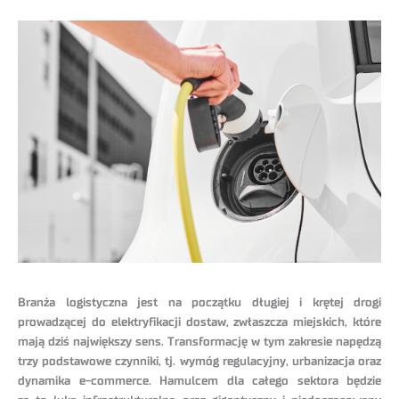
Branża logistyczna jest na początku długiej i krętej drogi
prowadzącej do elektryfikacji dostaw, zwłaszcza miejskich, które
mają dziś największy sens. Transformację w tym zakresie napędzą
trzy podstawowe czynniki, tj. wymóg regulacyjny, urbanizacja oraz
dynamika e-commerce. Hamulcem dla całego sektora będzie