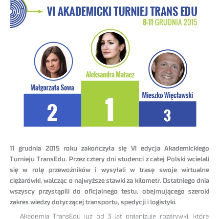
11 grudnia 2015 roku zakończyła się VI edycja Akademickiego
Turnieju TransEdu. Przez cztery dni studenci z całej Polski wcielali
się w rolę przewoźników i wysyłali w trasę swoje wirtualne
ciężarówki, walcząc o najwyższe stawki za kilometr. Ostatniego dnia
wszyscy przystąpili do oficjalnego testu, obejmującego szeroki
zakres wiedzy dotyczącej transportu, spedycji i logistyki.
Akademia TransEdu już od 3 lat organizuje rozgrywki, które