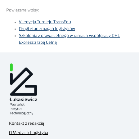
Powiązane wpisy:
VI edycja Turnieju TransEdu
Drugi etap zmagań logistyków
Szkolenia z prawa celnego w ramach współpracy DHL
Express z Izbą Celną
Kontakt z redakcją
O Mediach Logistyka