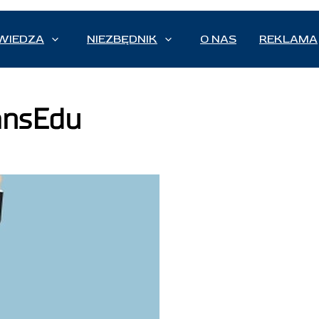
WIEDZA
NIEZBĘDNIK
O NAS
REKLAMA
ransEdu