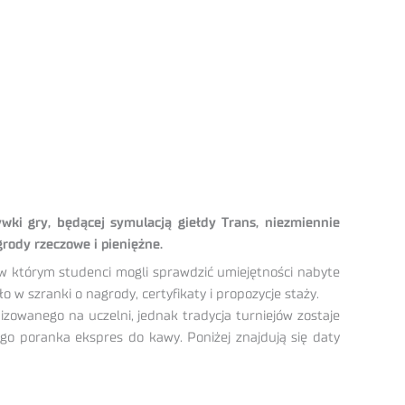
wki gry, będącej symulacją giełdy Trans, niezmiennie
grody rzeczowe i pieniężne.
w którym studenci mogli sprawdzić umiejętności nabyte
 w szranki o nagrody, certyfikaty i propozycje staży.
zowanego na uczelni, jednak tradycja turniejów zostaje
o poranka ekspres do kawy. Poniżej znajdują się daty