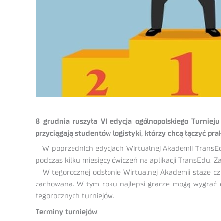
8 grudnia ruszyła VI edycja ogólnopolskiego Turniej
przyciągają studentów logistyki, którzy chcą łączyć pra
W poprzednich edycjach Wirtualnej Akademii TransEd
podczas kilku miesięcy ćwiczeń na aplikacji TransEdu. Z
W tegorocznej odsłonie Wirtualnej Akademii staże czek
zachowana. W tym roku najlepsi gracze mogą wygrać d
tegorocznych turniejów.
Terminy turniejów
: