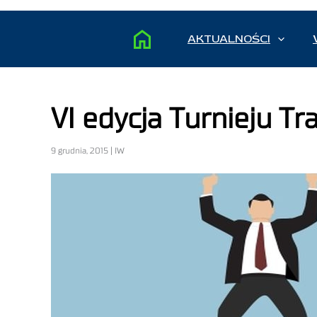
AKTUALNOŚCI
VI edycja Turnieju T
9 grudnia, 2015 | IW