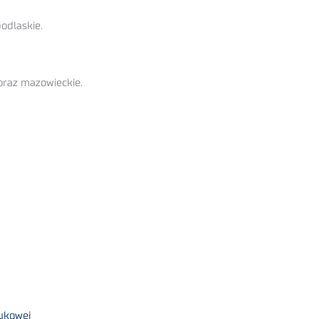
odlaskie.
oraz mazowieckie.
aukowej