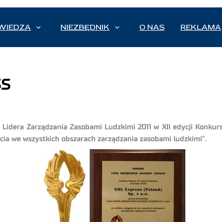
WIEDZA
NIEZBĘDNIK
O NAS
REKLAMA
ss
ł Lidera Zarządzania Zasobami Ludzkimi 2011 w XII edycji Konku
cia we wszystkich obszarach zarządzania zasobami ludzkimi”.