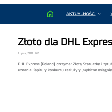
AKTUALNOŚCI
Złoto dla DHL Expre
1 lipca, 2011 | IW
DHL Express (Poland) otrzymał Złotą Statuetkę i tytu
uznanie Kapituły konkursu zasłużyły „wybitne osiągnię