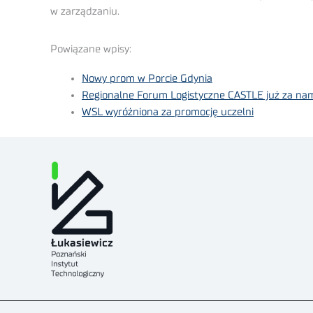
w zarządzaniu.
Powiązane wpisy:
Nowy prom w Porcie Gdynia
Regionalne Forum Logistyczne CASTLE już za nam
WSL wyróżniona za promocję uczelni