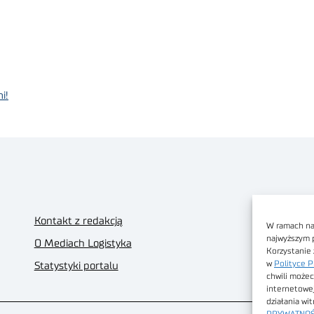
i!
Kontakt z redakcją
W ramach nas
najwyższym 
O Mediach Logistyka
Korzystanie 
w
Polityce P
Statystyki portalu
chwili możec
internetowe
działania wi