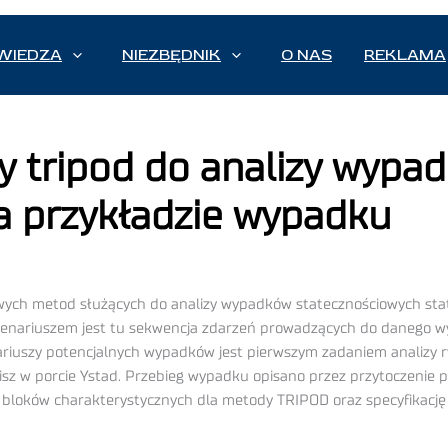
WIEDZA
NIEZBĘDNIK
O NAS
REKLAMA
 tripod do analizy wypa
a przykładzie wypadku
wych metod służących do analizy wypadków statecznościowych sta
cenariuszem jest tu sekwencja zdarzeń prowadzących do danego w
riuszy potencjalnych wypadków jest pierwszym zadaniem analizy ry
isz w porcie Ystad. Przebieg wypadku opisano przez przytoczenie
 bloków charakterystycznych dla metody TRIPOD oraz specyfikację t