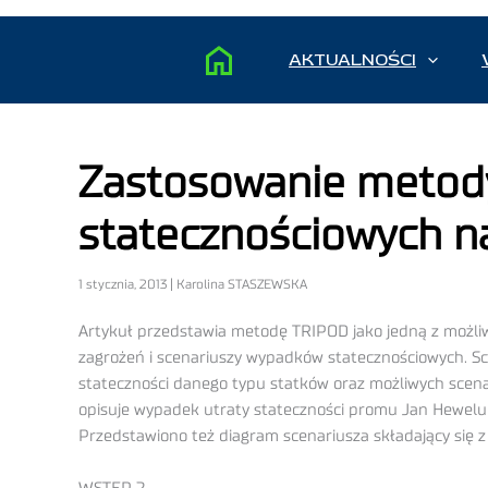
AKTUALNOŚCI
Zastosowanie metody
statecznościowych n
1 stycznia, 2013 | Karolina STASZEWSKA
Artykuł przedstawia metodę TRIPOD jako jedną z możli
zagrożeń i scenariuszy wypadków statecznościowych. S
stateczności danego typu statków oraz możliwych scena
opisuje wypadek utraty stateczności promu Jan Hewelu
Przedstawiono też diagram scenariusza składający się z