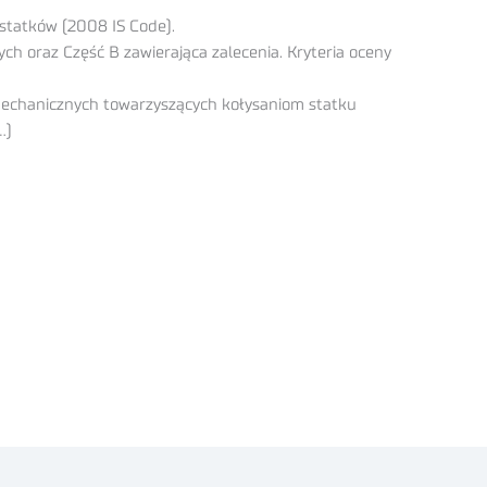
statków (2008 IS Code).
h oraz Część B zawierająca zalecenia. Kryteria oceny
mechanicznych towarzyszących kołysaniom statku
…)