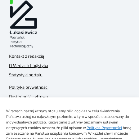
Kontakt z redakcją
O Mediach Logistyka
Statystyki portalu
Polityka prywatności
Dostępność cyfrowa
Regulamin Portalu
W ramach naszej witryny stosujemy pliki cookies w celu świadczenia
Regulamin sklepu
Państwu usług na najwyższym poziomie, w tym w sposób dostosowany do
indywidualnych potrzeb. Korzystanie z witryny bez zmiany ustawień
dotyczących cookies oznacza, że pliki opisane w
Polityce Prywatności
będą
zamieszczane na Państwa urządzeniu końcowym. W każdej chwili możecie