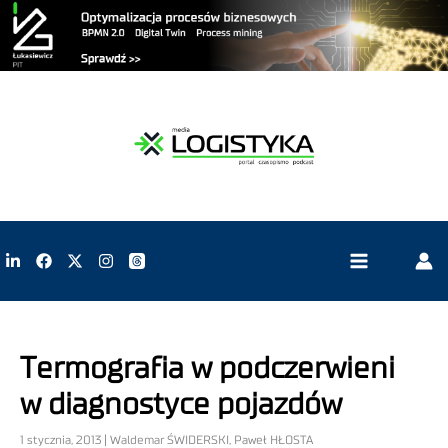
Termografia w podczerwieni
w diagnostyce pojazdów
1 stycznia, 2013 | Waldemar ŚWIDERSKI, Paweł HŁOSTA