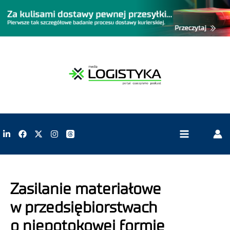
Zasilanie materiałowe
w przedsiębiorstwach
o niepotokowej formie