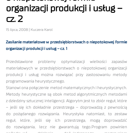
organizacji produkcji i usług –
cz. 2
15 lipca, 2008 | Kuczera Karol
Zasilanie materiałowe w przedsiębiorstwach o niepotokowej formie
organizacji produkcji i usług – cz. 1
Przedstawione problemy optymalizacji wielkości zapasów
materiałowych w przedsiębiorstwach o niepotokowej organizacji
produkcji i usług można rozwiązać przy zastosowaniu metody
programowania heurystycznego.
Stanowi ona połączenie metod matematycznych i heurystycznych.
Metody heurystyczne są obok metod algorytmicznych metodami
z dziedziny sztucznej inteligencji. Algorytm jest to zbiór reguł, które
– jeśli się ich dokładnie przestrzega – doprowadzą z pewnością
do pożądanego rozwiązania. Heurystyka natomiast, to zestaw
reguł, które, jeśli się ich przestrzega, mogą doprowadzić
do rozwiązania, lecz nie gwarantują tego.Program powinien