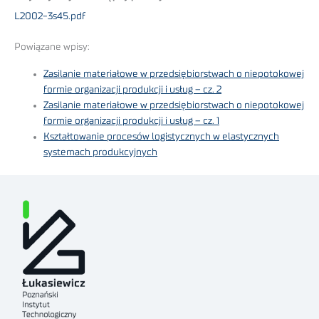
L2002-3s45.pdf
Powiązane wpisy:
Zasilanie materiałowe w przedsiębiorstwach o niepotokowej
formie organizacji produkcji i usług – cz. 2
Zasilanie materiałowe w przedsiębiorstwach o niepotokowej
formie organizacji produkcji i usług – cz. 1
Kształtowanie procesów logistycznych w elastycznych
systemach produkcyjnych