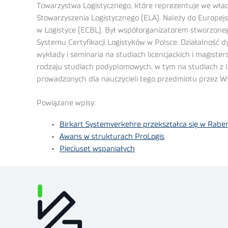
Towarzystwa Logistycznego, które reprezentuje we wła
Stowarzyszenia Logistycznego (ELA). Należy do Europejski
w Logistyce (ECBL). Był współorganizatorem stworzone
Systemu Certyfikacji Logistyków w Polsce. Działalność 
wykłady i seminaria na studiach licencjackich i magister
rodzaju studiach podyplomowych, w tym na studiach z l
prowadzonych dla nauczycieli tego przedmiotu przez Wy
Powiązane wpisy:
Birkart Systemverkehre przekształca się w Rabe
Awans w strukturach ProLogis
Pięciuset wspaniałych