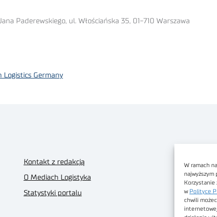
 Jana Paderewskiego, ul. Włościańska 35, 01-710 Warszawa
n Logistics Germany
Kontakt z redakcją
W ramach nas
najwyższym 
O Mediach Logistyka
Korzystanie 
w
Polityce P
Statystyki portalu
chwili możec
internetowe