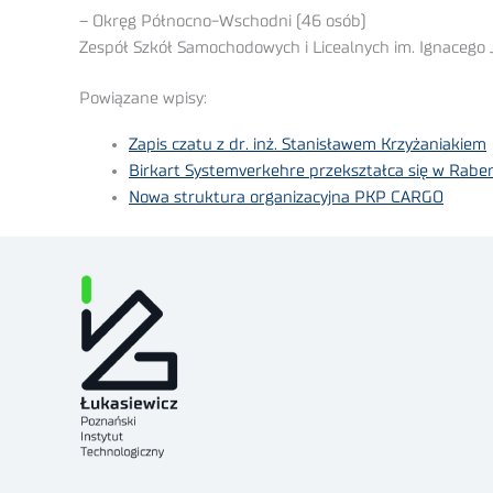
– Okręg Północno-Wschodni (46 osób)
Zespół Szkół Samochodowych i Licealnych im. Ignacego
Powiązane wpisy:
Zapis czatu z dr. inż. Stanisławem Krzyżaniakiem
Birkart Systemverkehre przekształca się w Rabe
Nowa struktura organizacyjna PKP CARGO