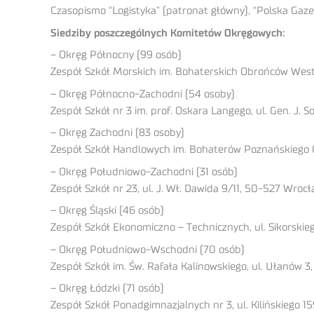
Czasopismo "Logistyka” (patronat główny), "Polska Gazet
Siedziby poszczególnych Komitetów Okręgowych:
– Okręg Północny (99 osób)
Zespół Szkół Morskich im. Bohaterskich Obrońców West
– Okręg Północno-Zachodni (54 osoby)
Zespół Szkół nr 3 im. prof. Oskara Langego, ul. Gen. J. 
– Okręg Zachodni (83 osoby)
Zespół Szkół Handlowych im. Bohaterów Poznańskiego 
– Okręg Południowo-Zachodni (31 osób)
Zespół Szkół nr 23, ul. J. Wł. Dawida 9/11, 50-527 Wroc
– Okręg Śląski (46 osób)
Zespół Szkół Ekonomiczno – Technicznych, ul. Sikorskieg
– Okręg Południowo-Wschodni (70 osób)
Zespół Szkół im. Św. Rafała Kalinowskiego, ul. Ułanów 
– Okręg Łódzki (71 osób)
Zespół Szkół Ponadgimnazjalnych nr 3, ul. Kilińskiego 1