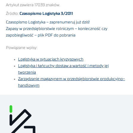
Artykuł zawiera 17039 znaków.
Źródło:
Czasopismo Logistyka 3/2011
Czasopismo Logistyka – zaprenumeruj już dziś!
Zapasy w przedsiębiorstwie rolniczym – konieczność czy
zapobiegliwość – plik PDF do pobrania
Powiązane wpisy:
Logistyka w sytuacjach kryzysowych
Logistyka i łańcuchy dostaw a wartość i metody jej
tworzenia
Zarządzanie magazynem w przedsiębiorstwie produkcyjno-
handlowym