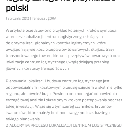
polski
1 stycznia, 2013 | Ireneusz JĘDRA
W artykule przedstawiono przykład kolejnych kroków symulacji
w procesie lokalizacji centrum logistycznego, służących
do optymalizacji globalnych kosztów logistycznych, które
uwzględniają wielkość przepływów towarowych, długość trasy
transportowanego towaru, kierunki przepływów towarowych oraz
lokalizację centrum logistycznego uwzględniającą przebieg
głównych korytarzy transportowych
Planowanie lokalizacji i budowa centrum logistycznego jest
odpowiedzialnym i kosztownym przedsięwzięciem w skali nie tylko
regionu, ale również kraju. Powinno ono podlegać odpowiednio
szczegółowej analizie i określonym krokom postępowania podczas
takiej inwestycji. Wiąże się z tym szereg czynników, kryteriów
i warunków , które należy brać pod uwagę podczas każdego
takiego planowania.
2. ALGORYTM PROCESU LOKALIZACJI CENTRUM LOGISTYCZNEGO