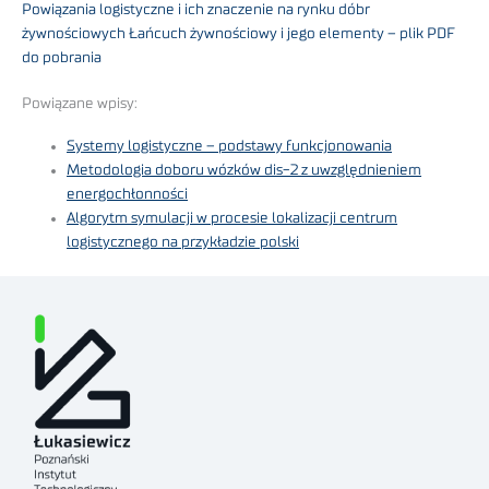
Powiązania logistyczne i ich znaczenie na rynku dóbr
żywnościowych Łańcuch żywnościowy i jego elementy – plik PDF
do pobrania
Powiązane wpisy:
Systemy logistyczne – podstawy funkcjonowania
Metodologia doboru wózków dis-2 z uwzględnieniem
energochłonności
Algorytm symulacji w procesie lokalizacji centrum
logistycznego na przykładzie polski