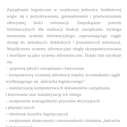
Zarządzanie logistyczne w wojskowej jednostce budżetowej
wiąże się z pozyskiwaniem, gromadzeniem i przetwarzaniem
olbrzymiej ilości informacji. Zaspokajanie potrzeb
informacyjnych dla realizacji funkcji zarządzania wymaga
stworzenia systemu informacyjnego, zapewniającego ciągły
dostęp do aktualnych, dokładnych i prawdziwych informacji.
Współczesne systemy informacyjne uległy skomputeryzowaniu
i określane są jako systemy informatyczne. Dzięki nim uzyskuje
się:
– poprawę jakości zarządzania i kierowania
– komputerową wymianę informacji między uczestnikami ciągle
wydłużającego się „łańcucha logistycznego”
– standaryzację komputerowych dokumentów zarządzania
i kierowania oraz standaryzację ich obiegu
– zwiększenie wiarygodności procesów decyzyjnych
i planistycznych
– obniżenie kosztów logistycznych
– zwiększenie skuteczności i niezawodności działania „łańcucha