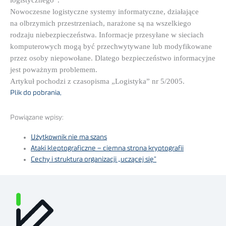
logistycznego”.
Nowoczesne logistyczne systemy informatyczne, działające
na olbrzymich przestrzeniach, narażone są na wszelkiego
rodzaju niebezpieczeństwa. Informacje przesyłane w sieciach
komputerowych mogą być przechwytywane lub modyfikowane
przez osoby niepowołane. Dlatego bezpieczeństwo informacyjne
jest poważnym problemem.
Artykuł pochodzi z czasopisma „Logistyka” nr 5/2005.
Plik do pobrania,
Powiązane wpisy:
Użytkownik nie ma szans
Ataki kleptograficzne – ciemna strona kryptografii
Cechy i struktura organizacji „uczącej się”