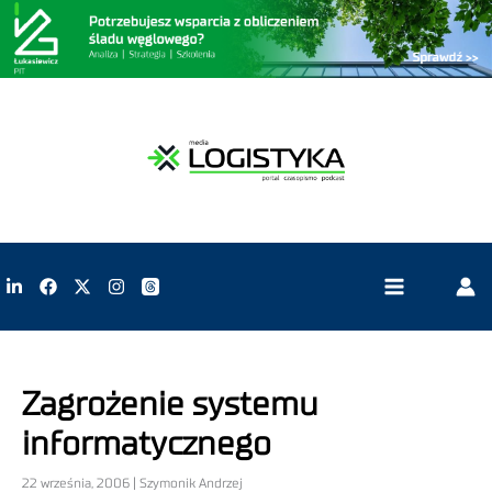
Zagrożenie systemu
informatycznego
22 września, 2006 | Szymonik Andrzej