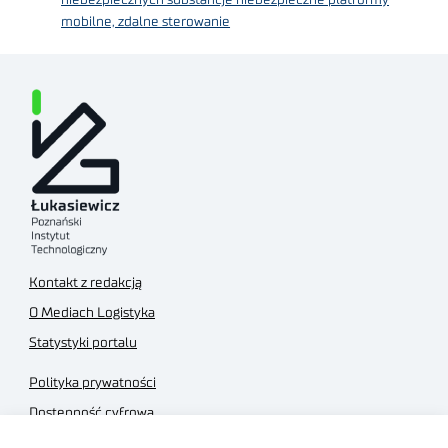
niebezpiecznych substancje niebezpieczne platformy
mobilne, zdalne sterowanie
Kontakt z redakcją
O Mediach Logistyka
Statystyki portalu
Polityka prywatności
Dostępność cyfrowa
Regulamin Portalu