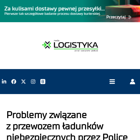
Problemy związane
z przewozem ładunków
niebezpiecznych przez Police