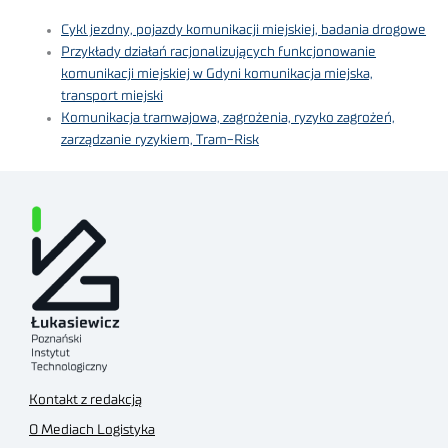
Cykl jezdny, pojazdy komunikacji miejskiej, badania drogowe
Przykłady działań racjonalizujących funkcjonowanie
komunikacji miejskiej w Gdyni komunikacja miejska,
transport miejski
Komunikacja tramwajowa, zagrożenia, ryzyko zagrożeń,
zarządzanie ryzykiem, Tram-Risk
Kontakt z redakcją
O Mediach Logistyka