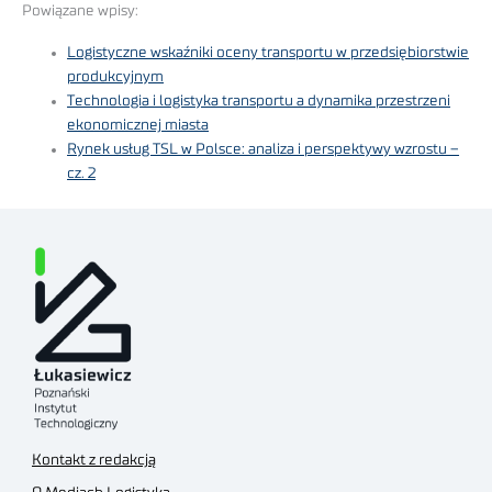
Powiązane wpisy:
Logistyczne wskaźniki oceny transportu w przedsiębiorstwie
produkcyjnym
Technologia i logistyka transportu a dynamika przestrzeni
ekonomicznej miasta
Rynek usług TSL w Polsce: analiza i perspektywy wzrostu –
cz. 2
Kontakt z redakcją