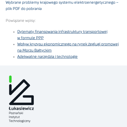
Wybrane problemy krajowego systemu elektroenergetycznego –
plik PDF do pobrania
Powiązane wpisy:
Dylematy finansowania infrastruktury transportowej
w formule PPP
Wpływ kryzysu ekonomicznego na rynek żeglugi promowej
na Morzu Bałtyckim
Adekwatne narzędzia i technologie