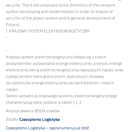
security. There are proposed some directions of the network
system developing and modernization in order to ensure of
security of the power system and in general development of
Poland.
1. KRAJOWY SYSTEM ELEKTROENERGETYCZNY
•
•
•
Krajowy system elektroenergetyczny składa się z trzech
podsystemów: wytwarzania energii elektrycznej, przesyłu energii
elektrycznej siecią elektroenergetyczną najwyższych napięć wraz
z połączeniami trans granicznymi, dystrybucji i dostawy
do odbiorców energii elektrycznej sieciami średnich i niskich
napięć.
Sektor wytwórczy krajowego systemu elektroenergetycznego
charakteryzują dane podane w tabeli 1. (…)
Artykuł zawiera 18504 znaków.
Źródło:
Czasopismo Logistyka
Czasopismo Logistyka – zaprenumeruj już dziś!