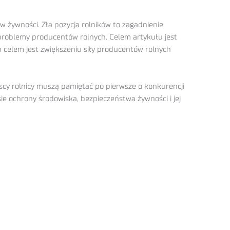
 żywności. Zła pozycja rolników to zagadnienie
 problemy producentów rolnych. Celem artykułu jest
 celem jest zwiększeniu siły producentów rolnych
jscy rolnicy muszą pamiętać po pierwsze o konkurencji
ie ochrony środowiska, bezpieczeństwa żywności i jej