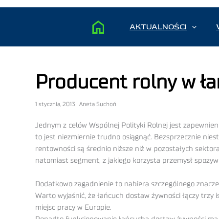
AKTUALNOŚCI
Producent rolny w ł
1 stycznia, 2013 | Aneta Suchoń
Jednym z celów Wspólnej Polityki Rolnej jest zapewnien
to jest niezmiernie trudno osiągnąć. Bezsprzecznie nies
rentowności są średnio niższe niż w pozostałych sekto
natomiast segment, z jakiego korzysta przemysł spożyw
Dodatkowo zagadnienie to nabiera szczególnego znaczen
Warto wyjaśnić, że łańcuch dostaw żywności łączy trzy i
miejsc pracy w Europie.