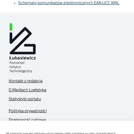
Schematy komunikatów elektronicznych EAN.UCC XML
Kontakt z redakcją
O Mediach Logistyka
Statystyki portalu
Polityka prywatności
Dostępność cyfrowa
Regulamin Portalu
W ramach naszej witryny stosujemy pliki cookies w celu świadczenia