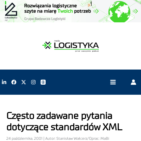
Często zadawane pytania
dotyczące standardów XML
24 października, 2001 | Autor: Stanisław Wałcerz/Oprac: MaBi