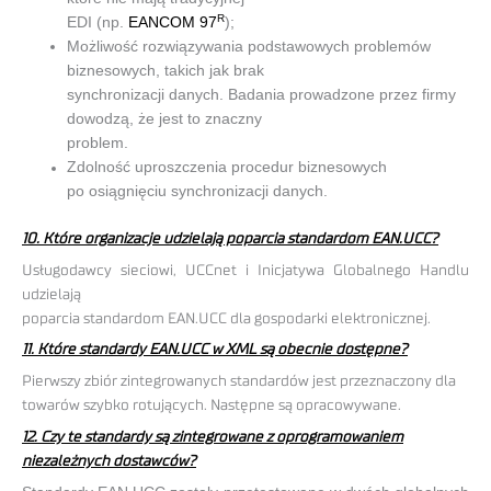
R
EDI (np.
EANCOM 97
);
Możliwość rozwiązywania podstawowych problemów
biznesowych, takich jak brak
synchronizacji danych. Badania prowadzone przez firmy
dowodzą, że jest to znaczny
problem.
Zdolność uproszczenia procedur biznesowych
po osiągnięciu synchronizacji danych.
10. Które organizacje udzielają poparcia standardom EAN.UCC?
Usługodawcy sieciowi, UCCnet i Inicjatywa Globalnego Handlu
udzielają
poparcia standardom EAN.UCC dla gospodarki elektronicznej.
11. Które standardy EAN.UCC w XML są obecnie dostępne?
Pierwszy zbiór zintegrowanych standardów jest przeznaczony dla
towarów szybko rotujących. Następne są opracowywane.
12. Czy te standardy są zintegrowane z oprogramowaniem
niezależnych dostawców?