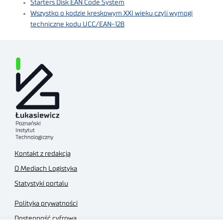
Starters Disk EAN Code System
Wszystko o kodzie kreskowym XXI wieku czyli wymogi
techniczne kodu UCC/EAN-128
Kontakt z redakcją
O Mediach Logistyka
Statystyki portalu
Polityka prywatności
Dostępność cyfrowa