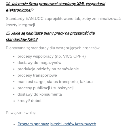
14. Jak może firma promować standardy XML gospodarki
elektronicznej?
Standardy EAN.UCC zaprojektowano tak, żeby zminimalizować
koszty integracji.
15. Jakie są najbliższe plany pracy na przyszłość dla
standardów XML?
Planowane są standardy dla następujących procesów:
procesy współpracy (np. VICS CPFR)
dostawy do magazynów
produkcja odzieży na zamówienie
procesy transportowe
manifest cargo, status transportu, faktura
procesy publikacji / subskrypcji
dostawy do konsumenta
kredyt/ debet.
Powiązane wpisy:
Program poprawy jakości kodów kreskowych