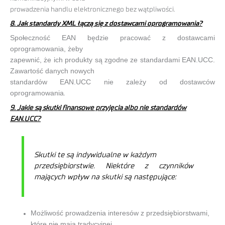
prowadzenia handlu elektronicznego bez wątpliwości.
8. Jak standardy XML łączą się z dostawcami oprogramowania?
Społeczność EAN będzie pracować z dostawcami
oprogramowania, żeby
zapewnić, że ich produkty są zgodne ze standardami EAN.UCC.
Zawartość danych nowych
standardów EAN.UCC nie zależy od dostawców
oprogramowania
.
9. Jakie są skutki finansowe przyjęcia albo nie standardów
EAN.UCC?
Skutki te są indywidualne w każdym
przedsiębiorstwie. Niektóre z czynników
mających wpływ na skutki są następujące:
Możliwość prowadzenia interesów z przedsiębiorstwami,
które nie mają tradycyjnej