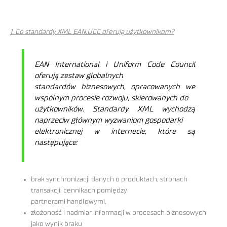
1. Co standardy XML EAN.UCC oferują użytkownikom?
EAN International i Uniform Code Council
oferują zestaw globalnych
standardów biznesowych, opracowanych we
wspólnym procesie rozwoju, skierowanych do
użytkowników. Standardy XML wychodzą
naprzeciw głównym wyzwaniom gospodarki
elektronicznej w internecie, które są
następujące:
brak synchronizacji danych o produktach, stronach
transakcji, cennikach pomiędzy
partnerami handlowymi,
złożoność i nadmiar informacji w procesach biznesowych
jako wynik braku