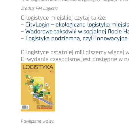
Źródło: FM Logistic
O logistyce miejskiej czytaj także:
–
CityLogin – ekologiczna logistyka miejsk
–
Wodorowe taksówki w socjalnej flocie H
–
Logistyka podziemna, czyli innowacyjn
O logistyce ostatniej mili piszemy więcej
E-wydanie czasopisma jest dostępne w nas
Powiązane wpisy: