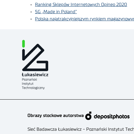
Ranking Sklepów Internetowych Opineo 2020
5G „Made in Poland”
Polska najatrakcyjniejszym rynkiem magazynowy
Obrazy stockowe autorstwa
Sieć Badawcza Łukasiewicz - Poznański Instytut Tec