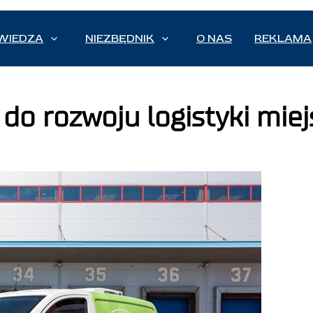
WIEDZA
NIEZBĘDNIK
O NAS
REKLAMA
o rozwoju logistyki miej