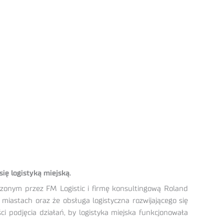
ię logistyką miejską.
dzonym przez FM Logistic i firmę konsultingową Roland
iastach oraz że obsługa logistyczna rozwijającego się
ci podjęcia działań, by logistyka miejska funkcjonowała