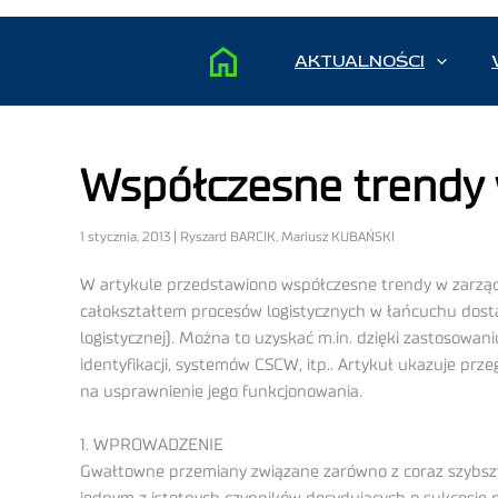
AKTUALNOŚCI
Współczesne trendy 
1 stycznia, 2013 | Ryszard BARCIK, Mariusz KUBAŃSKI
W artykule przedstawiono współczesne trendy w zarządz
całokształtem procesów logistycznych w łańcuchu dosta
logistycznej). Można to uzyskać m.in. dzięki zastosow
identyfikacji, systemów CSCW, itp.. Artykuł ukazuje pr
na usprawnienie jego funkcjonowania.
1. WPROWADZENIE
Gwałtowne przemiany związane zarówno z coraz szybszym